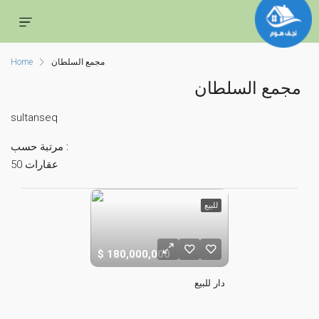
مجمع السلطان
Home
مجمع السلطان
sultanseq
مرتبة حسب :
50 عقارات
للبيع
180,000,000
دار للبيع