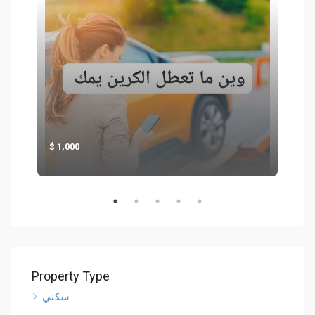
1,000
1
Property Type
سكني