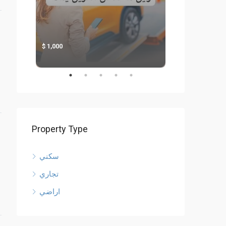
1,000
1,000
Property Type
سكني
تجاري
اراضي