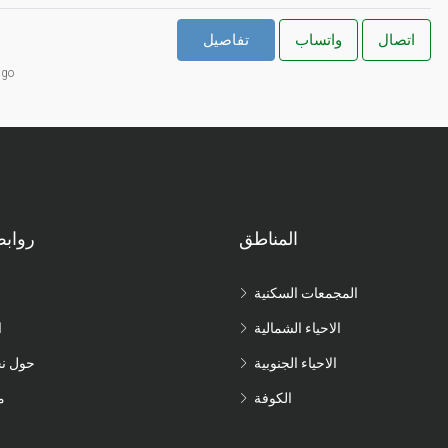
اتصال
واتساب
تفاصيل
ago
المناطق
رواب
المجمعات السكنية
الاحياء الشمالية
ا
الاحياء الجنوبية
حول ن
الكوفة
م