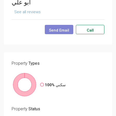
ابو علي
See all reviews
Send Email
Call
Property
Types
100%
سكني
Property
Status