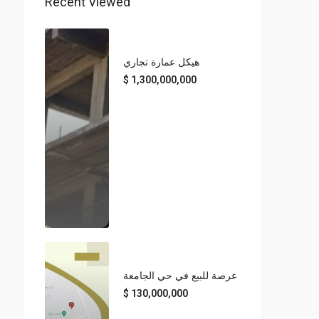
Recent Viewed
هيكل عمارة تجاري
1,300,000,000
عرصة للبيع في حي الجامعة
130,000,000