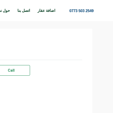
اضافة عقار
اتصل بنا
حول ن
0773 503 2549
Call