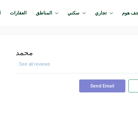
جف هوم
تجاري
سكني
المناطق
العقارات
ا
محمد
See all reviews
Send Email