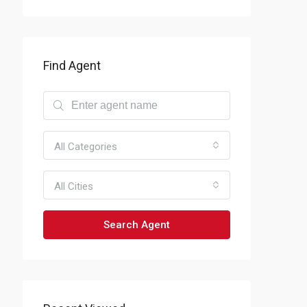
Find Agent
All Categories
All Cities
Search Agent