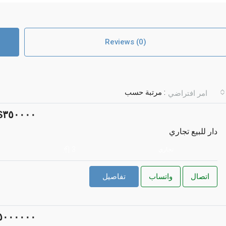
Reviews (0)
مرتبة حسب :
امر افتراضي
٣٥٠٠٠٠
دار للبيع تجاري
3
تجاري
اتصال
واتساب
تفاصيل
٥٠٠٠٠٠٠