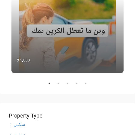
1,000
Property Type
سكني