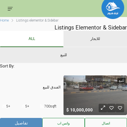
Home
Listings elementor & Sidebar
Listings Elementor & Sidebar
للايجار
ALL
للبيع
Sort By:
للبيع
الفندق للبيع
5+
5+
700
sqft
10,000,000
تفاصيل
اتصال
واتس اب