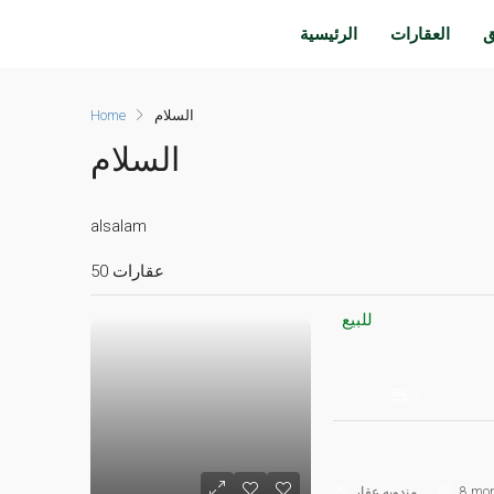
ق
العقارات
الرئيسية
السلام
Home
السلام
alsalam
50 عقارات
للبيع
3
8 mon
مندوبه عقار