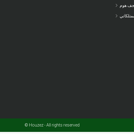
جف هوم
متلكاتي
© Houzez - All rights reserved