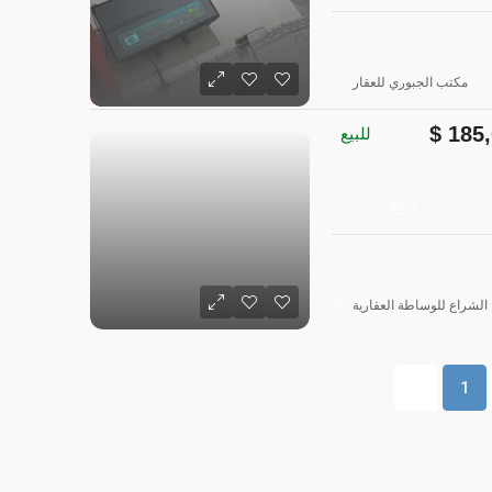
مكتب الجبوري للعقار
185,
للبيع
4
الشراع للوساطة العقارية
1