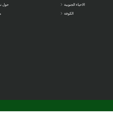
الاحياء الجنوبية
حول ن
الكوفة
م