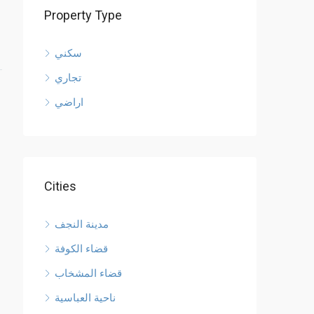
Property Type
سكني
تجاري
اراضي
Cities
مدينة النجف
قضاء الكوفة
قضاء المشخاب
ناحية العباسية