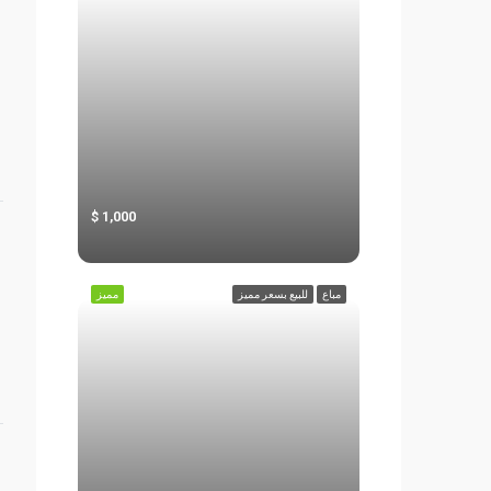
1,000
مباع
للبيع بسعر مميز
مميز