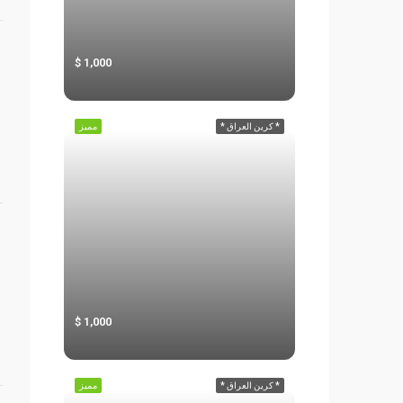
1,000
* كرين العراق *
مميز
1,000
* كرين العراق *
مميز