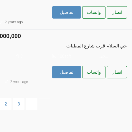
اتصال
واتساب
تفاصيل
2 years ago
000,000
حي السلام قرب شارع المطبات
3
100
سكني
sqft
اتصال
واتساب
تفاصيل
2 years ago
2
3