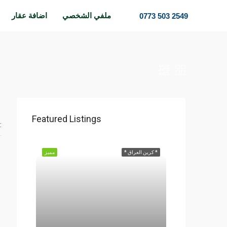
ملفي الشخصي
اضافة عقار
0773 503 2549
Featured Listings
مرتبة
* كرين العراق *
مميز