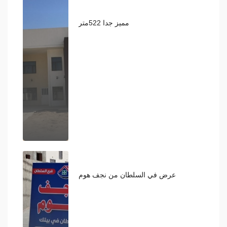
مميز جدا 522متر
135
عرض في السلطان من نجف هوم
158