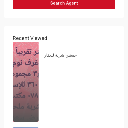
Search Agent
Recent Viewed
حسنين شربة للعقار
360,000,000