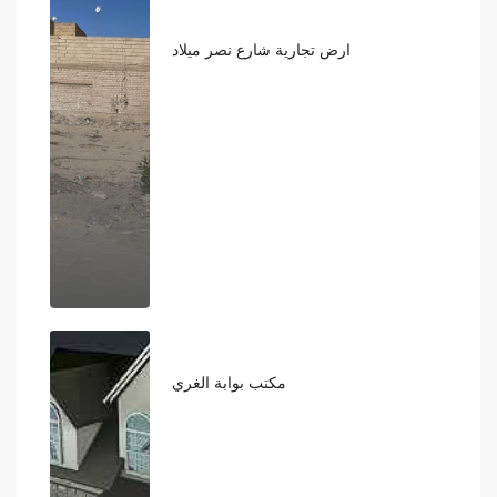
ارض تجارية شارع نصر ميلاد
190
مكتب بوابة الغري
390,000,000