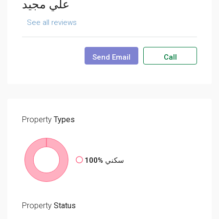
علي مجيد
See all reviews
Send Email
Call
Property
Types
100%
سكني
Property
Status