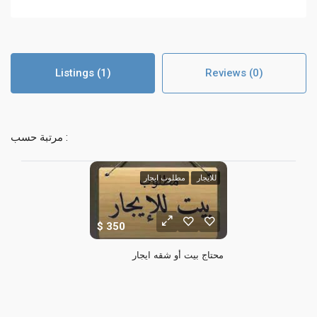
Listings (1)
Reviews (0)
مرتبة حسب :
للايجار
مطلوب ايجار
350
محتاج بيت أو شقه ايجار