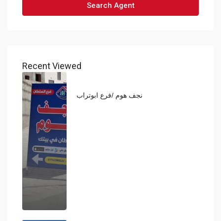
Search Agent
Recent Viewed
نجف هوم /فرع ابوتراب
160