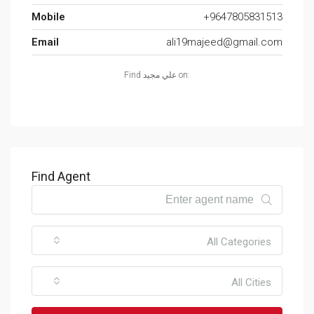
Mobile
+9647805831513
Email
ali19majeed@gmail.com
Find علي مجيد on:
Find Agent
All Categories
All Cities