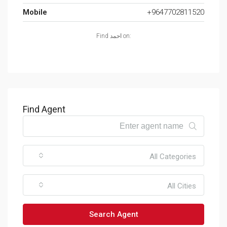
Mobile
+9647702811520
Find احمد on:
Find Agent
All Categories
All Cities
Search Agent