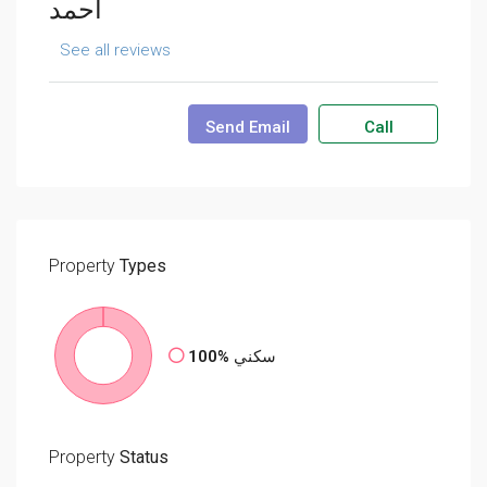
احمد
See all reviews
Send Email
Call
Property
Types
100%
سكني
Property
Status