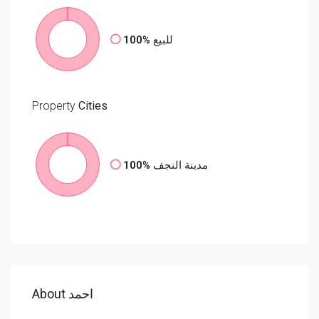
100%
للبيع
Property
Cities
100%
مدينة النجف
About احمد