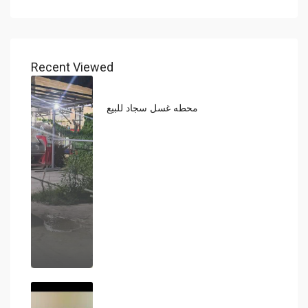
Recent Viewed
محطه غسل سجاد للبيع