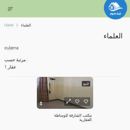
العلماء
Home
العلماء
eulama
مرتبة حسب :
1 عقار
للبيع
مكتب الشارقة للوساطة 
العقارية