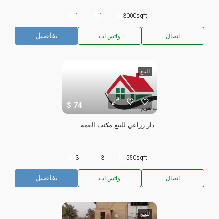
1
1
3000
sqft
تفاصيل
اتصال
واتس اب
للبيع
74
دار زراعي للبيع مكتب القمه
3
3
550
sqft
تفاصيل
اتصال
واتس اب
للبيع