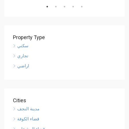
Property Type
سكني
تجاري
اراضي
Cities
مدينة النجف
قضاء الكوفة