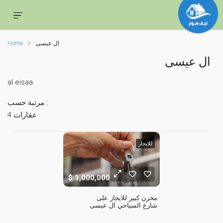
ال عيسى
Home
ال عيسى
al eisaa
مرتبة حسب :
4 عقارات
للايجار
1,000,000
مخزن كبير للايجار على 
شارع السياحي ال عيسى