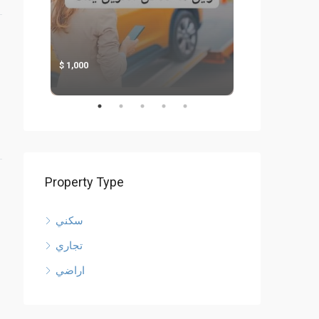
1,000
1,000
Property Type
سكني
تجاري
اراضي