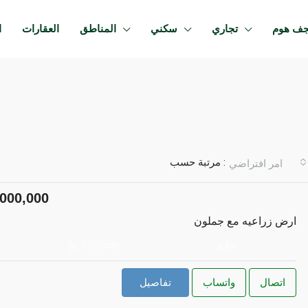
جف هوم
تجاري
سكني
المناطق
العقارات
ا
مرتبة حسب :
امر افتراضي
000,000
ارض زراعيه مع جملون
 سكنيه
مميز
1000
تجاري
sqft
اتصال
واتساب
تفاصيل