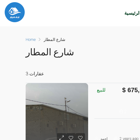
لرئيسية
شارع المطار
Home
شارع المطار
3 عقارات
675,
للبيع
2
2 years ago
احمد