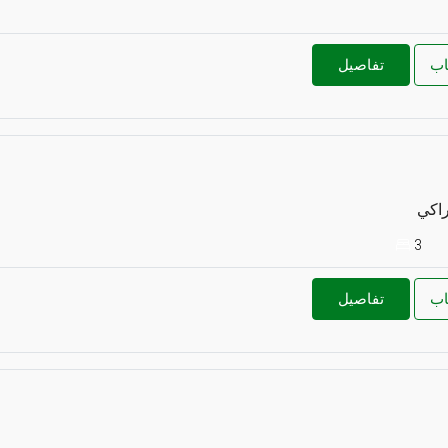
اب
تفاصيل
راكي
3
اب
تفاصيل