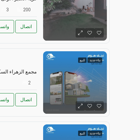
3
200
اتصال
واتس
بناء جديد
للبيع
مجمع الزهراء الس
2
اتصال
واتس
بناء جديد
للبيع