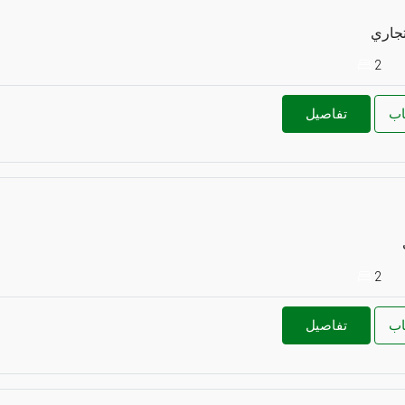
تجاري
2
اب
تفاصيل
2
اب
تفاصيل