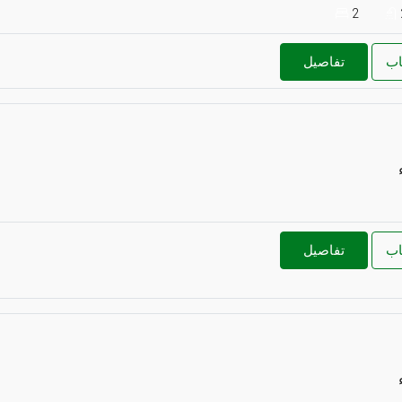
2
اب
تفاصيل
اب
تفاصيل