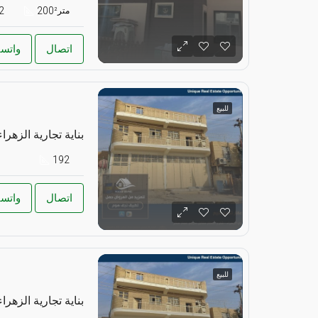
2
200
متر²
اتصال
واتس
للبيع
بناية تجارية الزهراء
192
اتصال
واتس
للبيع
بناية تجارية الزهراء