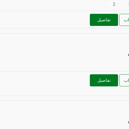
2
اب
تفاصيل
اب
تفاصيل