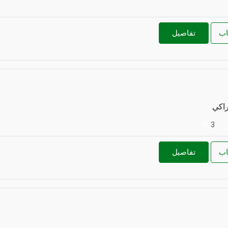
اب
تفاصيل
راكي
3
اب
تفاصيل