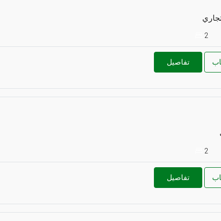
تجاري
2
اب
تفاصيل
2
اب
تفاصيل