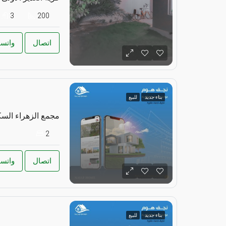
3
200
اتصال
واتس
بناء جديد
للبيع
مجمع الزهراء الس
2
اتصال
واتس
بناء جديد
للبيع