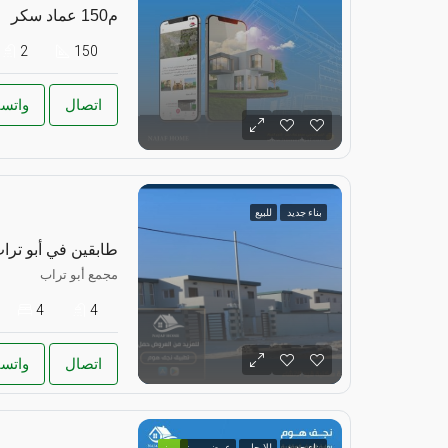
م150 عماد سكر
2
150
اتصال
واتس
بناء جديد
للبيع
طابقين في أبو ترا
مجمع أبو تراب
4
4
اتصال
واتس
بناء جديد
للايجار
عرض مميز
مميز