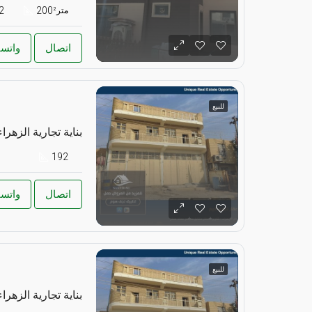
2
200
متر²
اتصال
واتس
للبيع
بناية تجارية الزهراء
192
اتصال
واتس
للبيع
بناية تجارية الزهراء